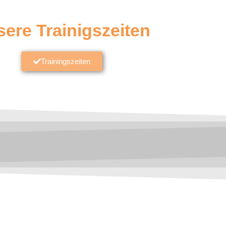
ere Trainigszeiten
Trainingszeiten