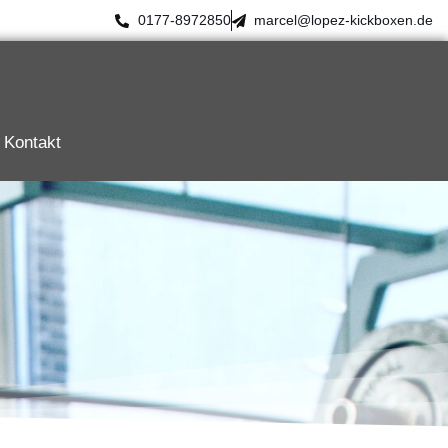
0177-8972850
marcel@lopez-kickboxen.de
Kontakt