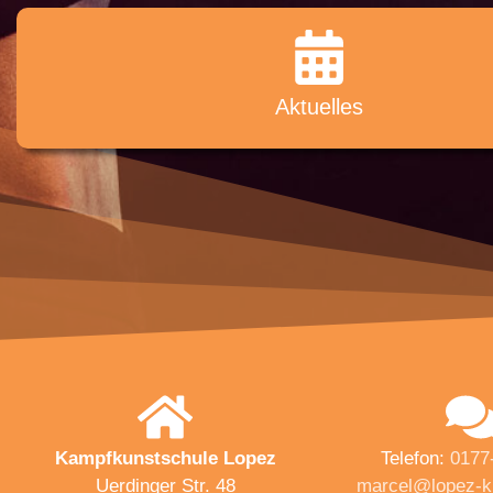
Aktuelles
Kampfkunstschule Lopez
Telefon:
0177
Uerdinger Str. 48
marcel@lopez-k