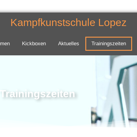
Kampfkunstschule Lopez
mmen
Kickboxen
Aktuelles
Trainingszeiten
Trainingszeiten