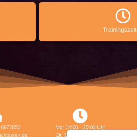
Trainingszei
-8972850
Mo: 14:00 - 20:00 Uhr
ickboxen.de
Di: 16:30 - 19:30 Uhr
Fitn